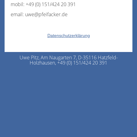
mobil: +49 (0) 151/424 20 391
email: uwe@pfeifacker.de
Datenschutzerklärung
Uwe Pitz, Am Naugarten 7, D-35116 Hatzfeld-
Holzhausen, +49 (0) 151/424 20 391